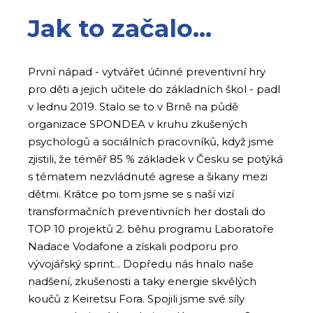
Jak to začalo...
První nápad - vytvářet účinné preventivní hry
pro děti a jejich učitele do základních škol - padl
v lednu 2019. Stalo se to v Brně na půdě
organizace SPONDEA v kruhu zkušených
psychologů a sociálních pracovníků, když jsme
zjistili, že téměř 85 % základek v Česku se potýká
s tématem nezvládnuté agrese a šikany mezi
dětmi. Krátce po tom jsme se s naší vizí
transformačních preventivních her dostali do
TOP 10 projektů 2. běhu programu Laboratoře
Nadace Vodafone a získali podporu pro
vývojářský sprint... Dopředu nás hnalo naše
nadšení, zkušenosti a taky energie skvělých
koučů z Keiretsu Fora. Spojili jsme své síly