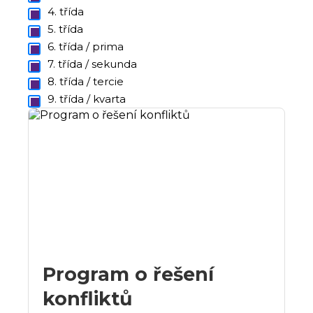
4. třída
5. třída
6. třída / prima
7. třída / sekunda
8. třída / tercie
9. třída / kvarta
Program o řešení
konfliktů