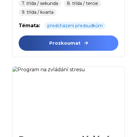
7. třída / sekunda
8. třída / tercie
9. třída / kvarta
Témata:
předcházení předsudkům
Prozkoumat