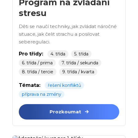
Program na zvládání
stresu
Děti se naučí techniky, jak zvládat náročné
situace, jak čelit strachu a posilovat
seberegulaci.
Pro třídy:
4. třída
5. třída
6. třída / prima
7. třída / sekunda
8. třída / tercie
9. třída / kvarta
Témata:
řešení konfliktů
příprava na změny
Prozkoumat