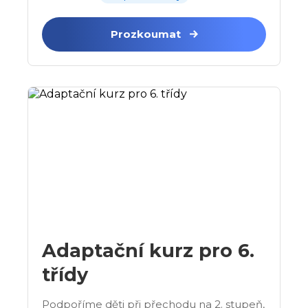
Prozkoumat
Adaptační kurz pro 6.
třídy
Podpoříme děti při přechodu na 2. stupeň,