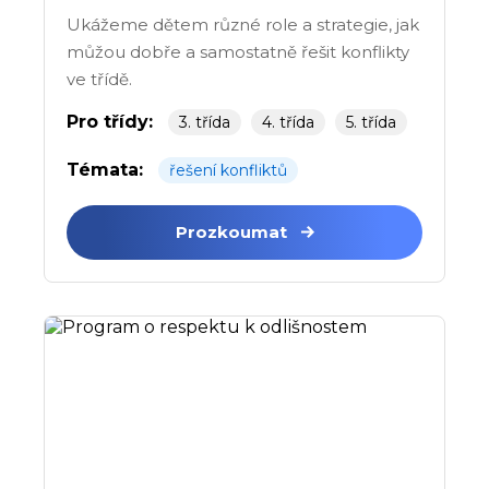
Ukážeme dětem různé role a strategie, jak
můžou dobře a samostatně řešit konflikty
ve třídě.
Pro třídy:
3. třída
4. třída
5. třída
Témata:
řešení konfliktů
Prozkoumat