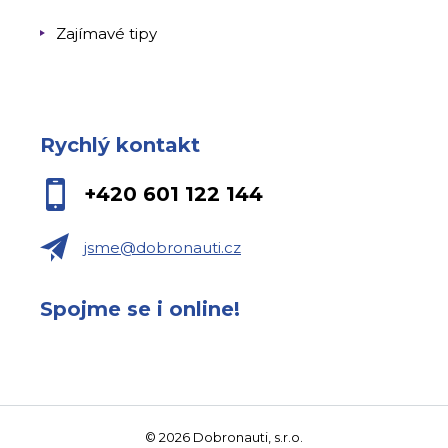
Zajímavé tipy
Rychlý kontakt
+420 601 122 144
jsme@dobronauti.cz
Spojme se i online!
© 2026 Dobronauti, s.r.o.