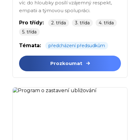
víc do hloubky posílí vzájemný respekt,
empatii a týmovou spolupráci.
Pro třídy:
2. třída
3. třída
4. třída
5. třída
Témata:
předcházení předsudkům
Prozkoumat