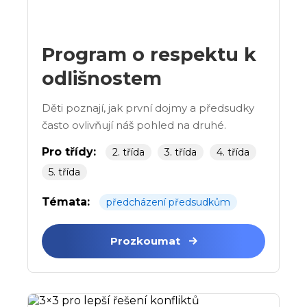
Program o respektu k
odlišnostem
Děti poznají, jak první dojmy a předsudky
často ovlivňují náš pohled na druhé.
Pro třídy:
2. třída
3. třída
4. třída
5. třída
Témata:
předcházení předsudkům
Prozkoumat