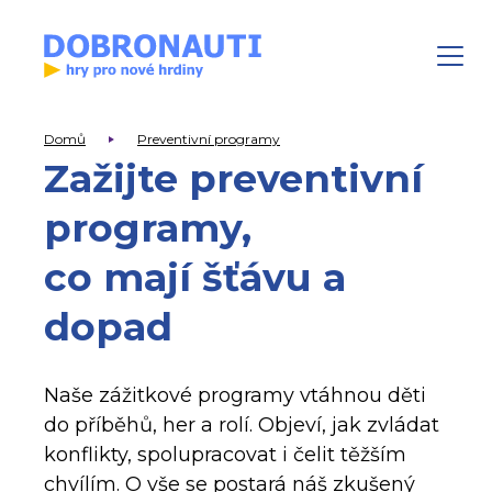
Domů
Preventivní programy
Zažijte preventivní
programy,
co mají šťávu a
dopad
Naše zážitkové programy vtáhnou děti
do příběhů, her a rolí. Objeví, jak zvládat
konflikty, spolupracovat i čelit těžším
chvílím. O vše se postará náš zkušený