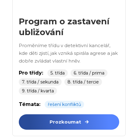
Program o zastavení
ubližování
Proměníme třídu v detektivní kancelář,
kde děti zjistí, jak vzniká spirála agrese a jak
dobře zvládat vlastní hněv.
Pro třídy:
5. třída
6. třída / prima
7. třída / sekunda
8. třída / tercie
9. třída / kvarta
Témata:
řešení konfliktů
Prozkoumat