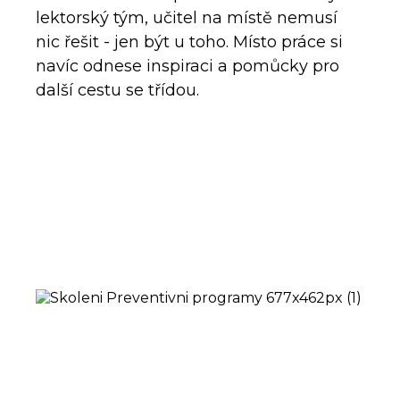
lektorský tým, učitel na místě nemusí
nic řešit - jen být u toho. Místo práce si
navíc odnese inspiraci a pomůcky pro
další cestu se třídou.