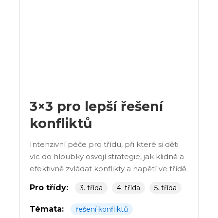
3×3 pro lepší řešení
konfliktů
Intenzivní péče pro třídu, při které si děti
víc do hloubky osvojí strategie, jak klidně a
efektivně zvládat konflikty a napětí ve třídě.
Pro třídy:
3. třída
4. třída
5. třída
Témata:
řešení konfliktů