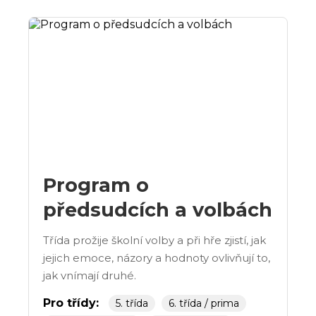
Program o
předsudcích a volbách
Třída prožije školní volby a při hře zjistí, jak
jejich emoce, názory a hodnoty ovlivňují to,
jak vnímají druhé.
Pro třídy:
5. třída
6. třída / prima