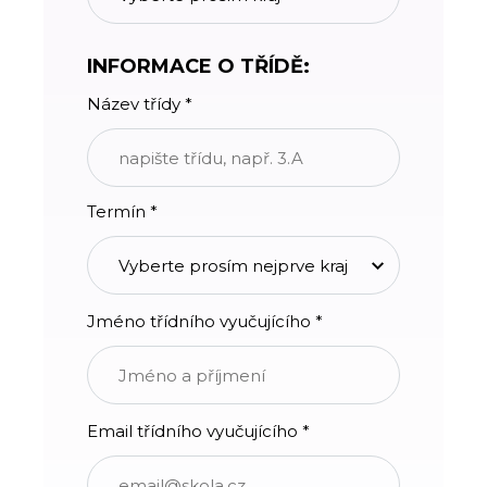
INFORMACE O TŘÍDĚ:
Název třídy *
Termín *
Jméno třídního vyučujícího *
Email třídního vyučujícího *