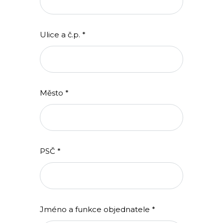
Ulice a č.p. *
Město *
PSČ *
Jméno a funkce objednatele *