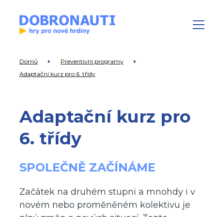
Domů
Preventivní programy
Adaptační kurz pro 6. třídy
Adaptační kurz pro
6. třídy
SPOLEČNĚ ZAČÍNÁME
Začátek na druhém stupni a mnohdy i v
novém nebo proměněném kolektivu je