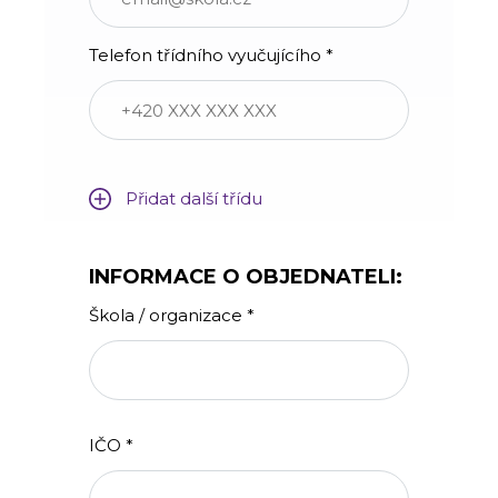
Telefon třídního vyučujícího *
Přidat další třídu
INFORMACE O OBJEDNATELI:
Škola / organizace *
IČO *