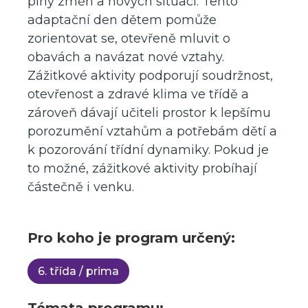
plný změn a nových situací. Tento
adaptační den dětem pomůže
zorientovat se, otevřeně mluvit o
obavách a navázat nové vztahy.
Zážitkové aktivity podporují soudržnost,
otevřenost a zdravé klima ve třídě a
zároveň dávají učiteli prostor k lepšímu
porozumění vztahům a potřebám dětí a
k pozorování třídní dynamiky. Pokud je
to možné, zážitkové aktivity probíhají
částečně i venku.
Pro koho je program určený:
6. třída / prima