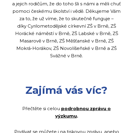
a jejich rodičům, že do toho šli s námi a měli chuť
pomoci českému školství i vědě. Děkujeme Vám
za to, že už víme, že to skutečně funguje –⁠
díky Cyrilometodějské církevní ZŠ v Brně, ZŠ
Horácké náměstí v Brně, ZŠ Labské v Brně, ZŠ
Masarově v Brně, ZŠ Měšťanské v Brně, ZŠ
Mokrá-Horákov, ZŠ Novolíšeňské v Brně a ZŠ
Svážné v Brně.
Zajímá vás víc?
Přečtěte si celou
podrobnou zprávu o
výzkumu
.
Podívat se můžete i na
tiskovou zprávu
anebo