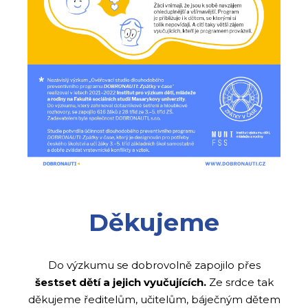
Děkujeme
Do výzkumu se dobrovolně zapojilo přes
šestset dětí a jejich vyučujících.
Ze srdce tak
děkujeme ředitelům, učitelům, báječným dětem