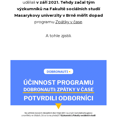
udělali
v září 2021. Tehdy začal tým
výzkumníků na Fakultě sociálních studií
Masarykovy univerzity v Brně měřit dopad
programu
Zpátky v čase
.
A tohle zjistili.