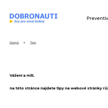
Preventi
Domů
Tipy
Vážení a milí,
na této stránce najdete tipy na webové stránky růz