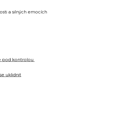
osti a silných emocích
 pod kontrolou
e uklidnit