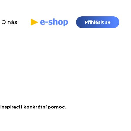
O nás
Přihlásit se
inspiraci i konkrétní pomoc.