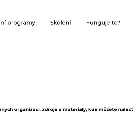
vní programy
Školení
Funguje to?
ných organizací, zdroje a materiály, kde můžete nalézt 