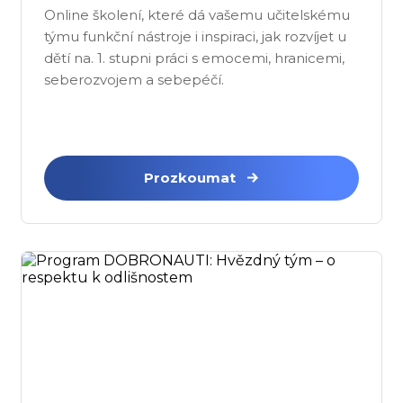
Online školení, které dá vašemu učitelskému
týmu funkční nástroje i inspiraci, jak rozvíjet u
dětí na. 1. stupni práci s emocemi, hranicemi,
seberozvojem a sebepéčí.
Prozkoumat