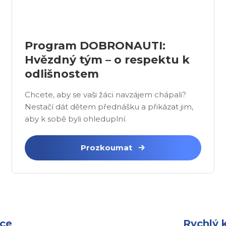
Program DOBRONAUTI:
Hvězdný tým – o respektu k
odlišnostem
Chcete, aby se vaši žáci navzájem chápali?
Nestačí dát dětem přednášku a přikázat jim,
aby k sobě byli ohleduplní.
Prozkoumat
ace
Rychlý 