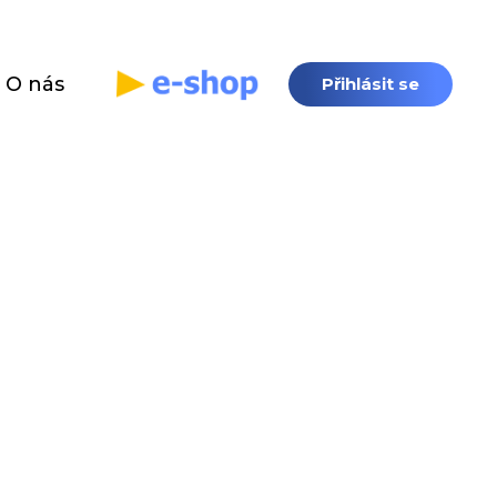
O nás
Přihlásit se