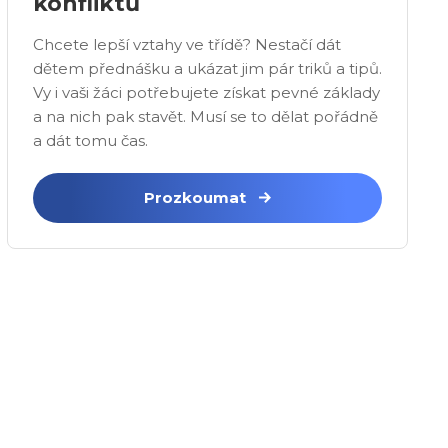
konfliktů
Chcete lepší vztahy ve třídě? Nestačí dát
dětem přednášku a ukázat jim pár triků a tipů.
Vy i vaši žáci potřebujete získat pevné základy
a na nich pak stavět. Musí se to dělat pořádně
a dát tomu čas.
Prozkoumat