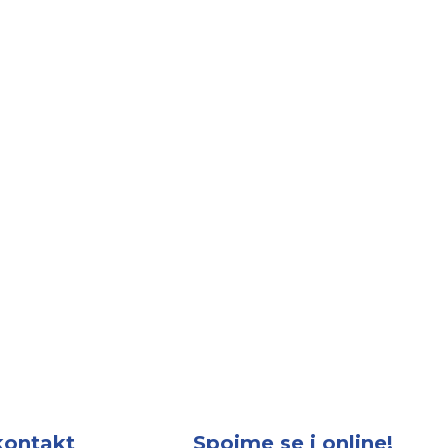
kontakt
Spojme se i online!